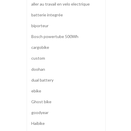
aller au travail en velo electrique
batterie integrée
biporteur
Bosch powertube 500Wh
cargobike
custom
doohan
dual battery
ebike
Ghost bike
goodyear
Haibike