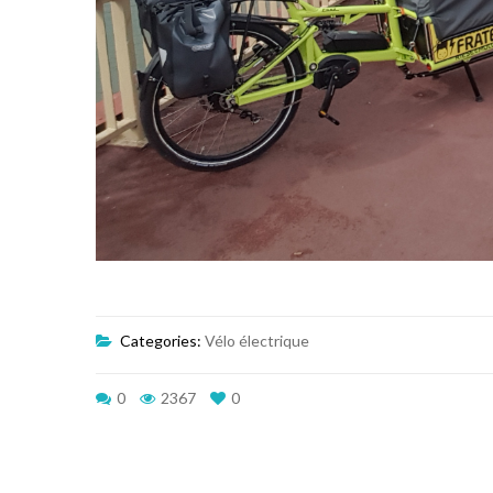
Categories:
Vélo électrique
0
2367
0