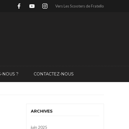
Vers Les Scooters de Fratello
-NOUS ?
CONTACTEZ-NOUS
ARCHIVES
juin 2025