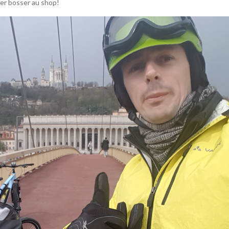
ter bosser au shop!