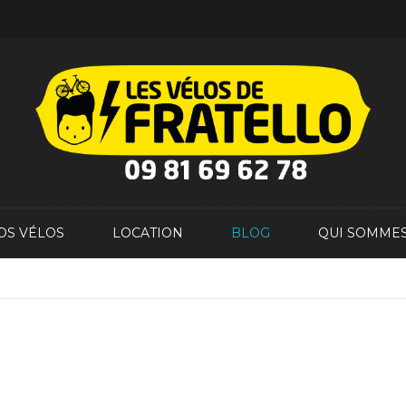
OS VÉLOS
LOCATION
BLOG
QUI SOMMES