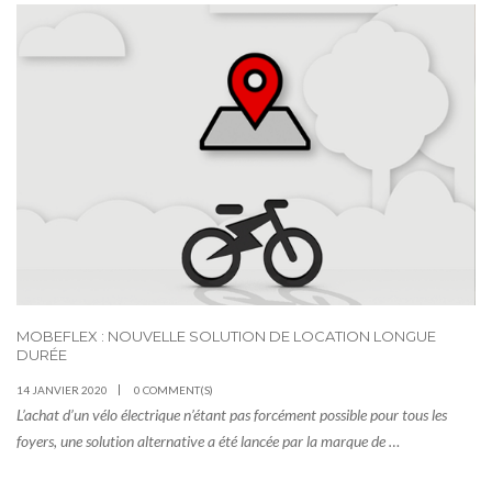
MOBEFLEX : NOUVELLE SOLUTION DE LOCATION LONGUE
DURÉE
14 JANVIER 2020
0 COMMENT(S)
L’achat d’un vélo électrique n’étant pas forcément possible pour tous les
foyers, une solution alternative a été lancée par la marque de …