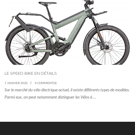
LE SPEED BIKE EN DÉTAILS
7 JANVIER 2020
0 COMMENT(S)
Sur le marché du vélo électrique actuel, il existe différents types de modèles.
Parmi eux, on peut notamment distinguer les Vélos à …