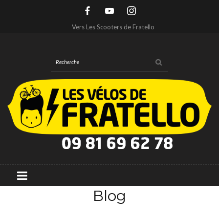
Vers Les Scooters de Fratello
Blog