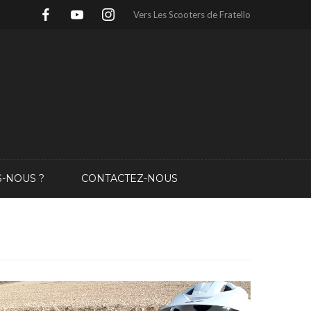
Vers Les Scooters de Fratello
-NOUS ?
CONTACTEZ-NOUS