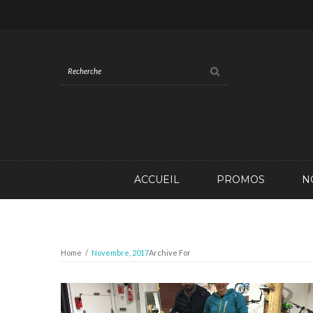
ACCUEIL
PROMOS
N
Home
/
Novembre, 2017
Archive For