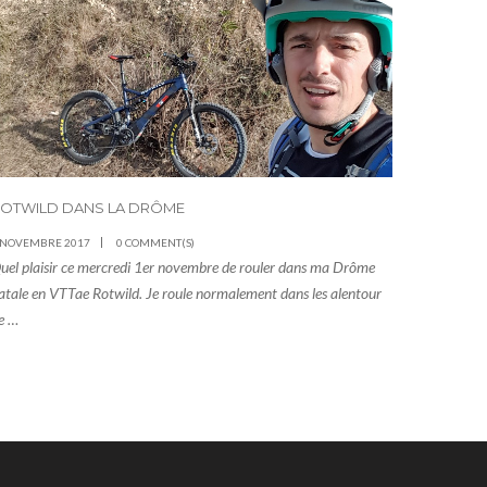
OTWILD DANS LA DRÔME
 NOVEMBRE 2017
0 COMMENT(S)
uel plaisir ce mercredi 1er novembre de rouler dans ma Drôme
atale en VTTae Rotwild. Je roule normalement dans les alentour
e …