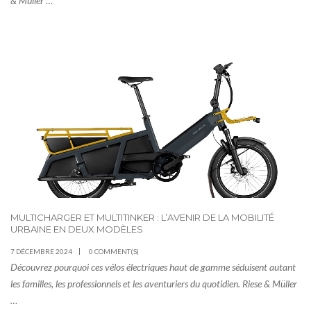
& Müller …
MULTICHARGER ET MULTITINKER : L’AVENIR DE LA MOBILITÉ
URBAINE EN DEUX MODÈLES
7 DÉCEMBRE 2024
0 COMMENT(S)
Découvrez pourquoi ces vélos électriques haut de gamme séduisent autant
les familles, les professionnels et les aventuriers du quotidien. Riese & Müller
…