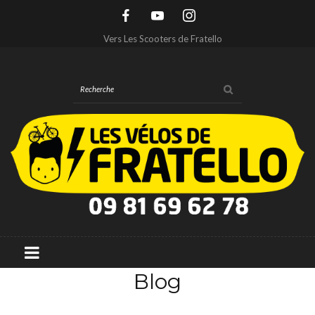
Vers Les Scooters de Fratello
Blog