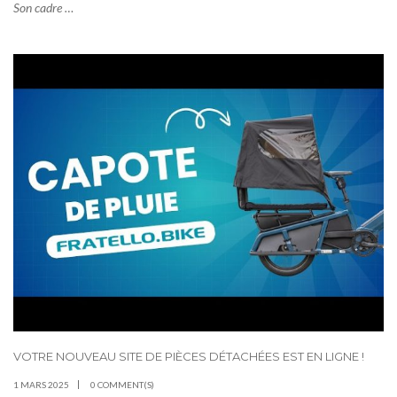
Son cadre …
VOTRE NOUVEAU SITE DE PIÈCES DÉTACHÉES EST EN LIGNE !
1 MARS 2025
0 COMMENT(S)