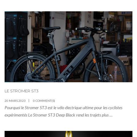
LE STROMER ST3
20 MARS 2023
0 COMMENT(S)
Pourquoi le Stromer ST3 est le vélo électrique ultime pour les cyclistes
expérimentés Le Stromer ST3 Deep Black rend les trajets plus …