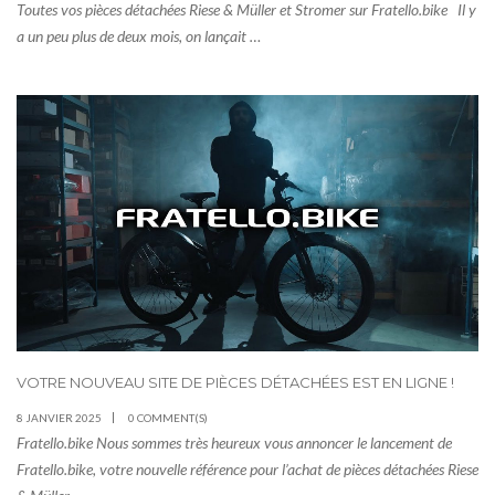
Toutes vos pièces détachées Riese & Müller et Stromer sur Fratello.bike Il y
a un peu plus de deux mois, on lançait …
VOTRE NOUVEAU SITE DE PIÈCES DÉTACHÉES EST EN LIGNE !
8 JANVIER 2025
0 COMMENT(S)
Fratello.bike Nous sommes très heureux vous annoncer le lancement de
Fratello.bike, votre nouvelle référence pour l’achat de pièces détachées Riese