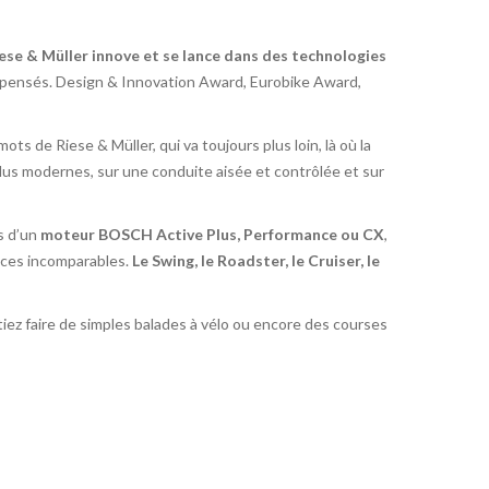
ese & Müller innove et se lance dans des technologies
ompensés. Design & Innovation Award, Eurobike Award,
ots de Riese & Müller, qui va toujours plus loin, là où la
 plus modernes, sur une conduite aisée et contrôlée et sur
s d’un
moteur BOSCH Active Plus, Performance ou CX
,
ances incomparables.
Le Swing, le Roadster, le Cruiser, le
itiez faire de simples balades à vélo ou encore des courses