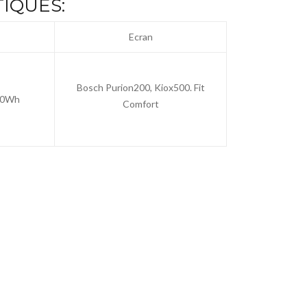
IQUES:
Ecran
Bosch Purion200, Kiox500. Fit
800Wh
Comfort