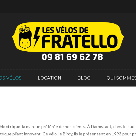
OS VÉLOS
LOCATION
BLOG
QUI SOMMES
 électrique,
la marque préférée de nos clients. À Darmstadt, dans le sud
que pliant innovant. Ce vélo, le Birdy, ils le présentent en 1993 pour pré