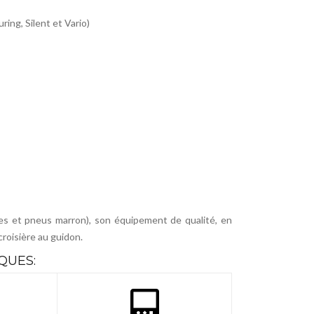
ring, Silent et Vario)
ées et pneus marron)
, son équipement de qualité, en
croisière au guidon.
QUES: