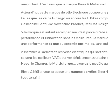
remportent. C’est ainsi que la marque Riese & Müller naît.
Aujourd’hui, cette marque de vélo électrique occupe une p
telles que les vélos E-Cargo
ou encore les E-Bikes compa
Cosmobike Best Bike Adventure Product, Red Dot Design 
Si la marque est autant récompensée, c’est parce qu’elle a
performance et l’innovation sont les meilleures. La marque
une
performance et une autonomie optimales
, sans oub
Assemblés à Darmstadt, les vélos électriques qui sortent
ce sont les meilleurs VAE pour vos déplacements urbains e
Nevo, le Charger, le Multicharger
… trouvez le modèle qu
Riese &
Müller
vous propose une
gamme de vélos électr
tout terrain !