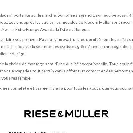
lace importante sur le marché. Son offre s’agrandit, son équipe aussi.
Ri
cts. Les uns après les autres, les modèles de Riese & Müller sont réc
Award, Extra Energy Award… la liste est longue.
 su faire ses preuves.
Passion, innovation, modernité
sont les maîtres m
 mise à la fois sur la sécurité des cyclistes grâce à une technologie des
lier le design !
 de la chaîne de montage sont d’une qualité exceptionnelle. Tous équipé
t vos escapades tout terrain car ils offrent un confort et des perform
i vous ressemble.
iques complète et variée
. Il y en a pour tous les goûts, que vous souha