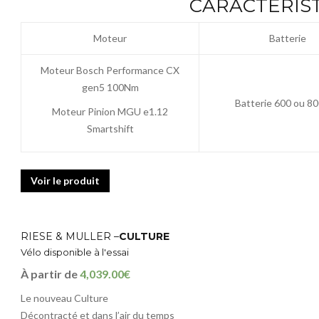
CARACTÉRIST
Moteur
Batterie
Moteur Bosch Performance CX
gen5 100Nm
Batterie 600 ou 
Moteur Pinion MGU e1.12
Smartshift
Voir le produit
RIESE & MULLER –
CULTURE
Vélo disponible à l'essai
À partir de
4,039.00€
Le nouveau Culture
Décontracté et dans l’air du temps