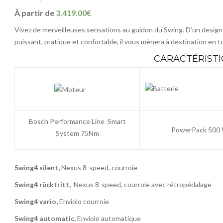
À partir de
3,419.00€
Vivez de merveilleuses sensations au guidon du Swing. D’un design s
puissant, pratique et confortable, il vous mènera à destination en t
CARACTÉRISTI
Bosch Performance Line Smart
PowerPack 500
System 75Nm
Swing4 silent,
Nexus 8-speed, courroie
Swing4 rücktritt,
Nexus 8-speed, courroie avec rétropédalage
Swing4 vario,
Enviolo courroie
Swing4 automatic,
Enviolo automatique