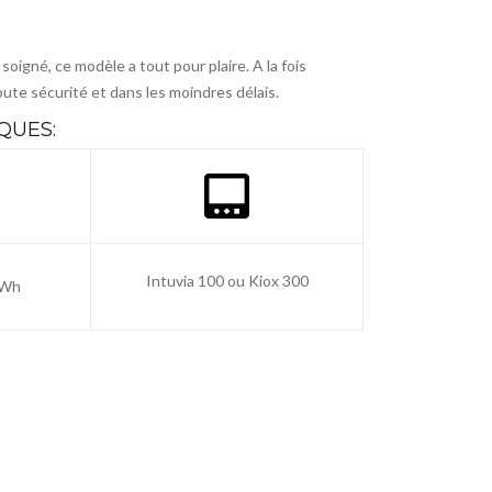
oigné, ce modèle a tout pour plaire. A la fois
oute sécurité et dans les moindres délais.
QUES:
Intuvia 100 ou Kiox 300
 Wh