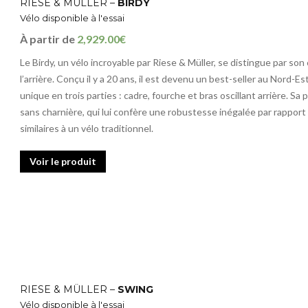
RIESE & MÜLLER –
BIRDY
Vélo disponible à l'essai
À partir de
2,929.00€
Le Birdy, un vélo incroyable par Riese & Müller, se distingue par son 
l’arrière. Conçu il y a 20 ans, il est devenu un best-seller au Nord-E
unique en trois parties : cadre, fourche et bras oscillant arrière. Sa
sans charnière, qui lui confère une robustesse inégalée par rapport
similaires à un vélo traditionnel.
Voir le produit
RIESE & MÜLLER –
SWING
Vélo disponible à l'essai