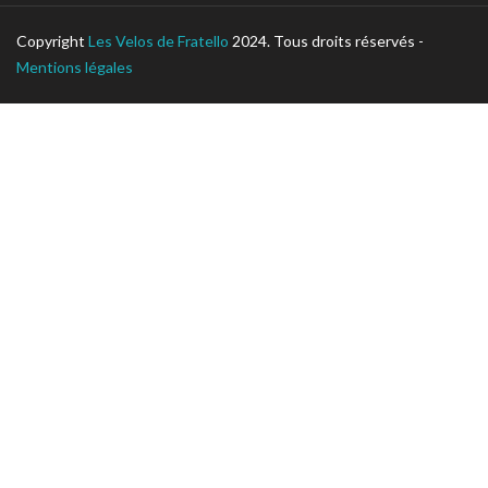
Copyright
Les Velos de Fratello
2024. Tous droits réservés -
Mentions légales