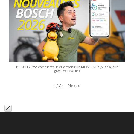
BOSCH 2026 : Votre moteur va devenir un MONSTRE ! (Mise à jour
gratuite 120 Nm)
Next
»
1
/
64