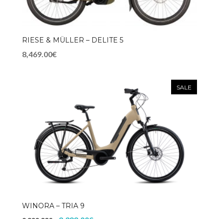
RIESE & MÜLLER – DELITE 5
8,469.00€
SALE
WINORA – TRIA 9