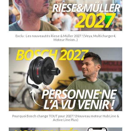
Exclu : Les nouveautés Riese & Müller 2027 ! (Veya, Multicharger4,
Moteur Pinion...)
Pourquoi Bosch change TOUT pour 2027 ? (Nouveau moteur Hub Line &
Active Line Plus)