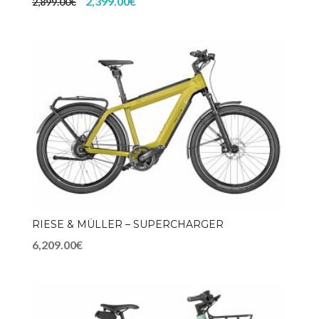
2,399.00€
2,899.00€
RIESE & MÜLLER – SUPERCHARGER
6,209.00€