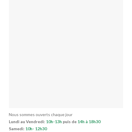
Nous sommes ouverts chaque jour
Lundi au Vendredi:
10h-13h
puis de
14h à 18h30
Samedi:
10h- 12h30