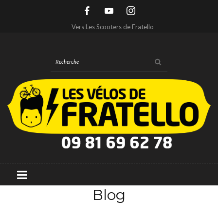
Vers Les Scooters de Fratello
Blog