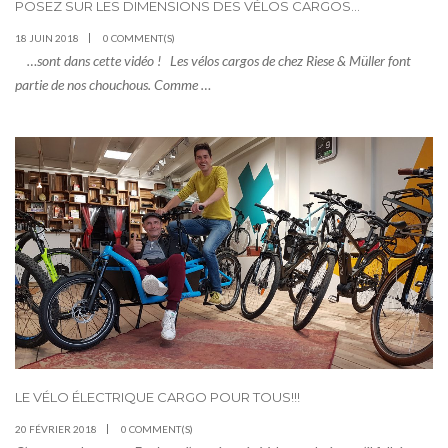
POSEZ SUR LES DIMENSIONS DES VÉLOS CARGOS…
18 JUIN 2018
0 COMMENT(S)
…sont dans cette vidéo ! Les vélos cargos de chez Riese & Müller font
partie de nos chouchous. Comme …
LE VÉLO ÉLECTRIQUE CARGO POUR TOUS!!!
20 FÉVRIER 2018
0 COMMENT(S)