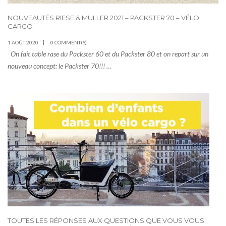
NOUVEAUTÉS RIESE & MÜLLER 2021 – PACKSTER 70 – VÉLO
CARGO
1 AOÛT 2020
0 COMMENT(S)
On fait table rase du Packster 60 et du Packster 80 et on repart sur un
nouveau concept: le Packster 70!!! …
TOUTES LES RÉPONSES AUX QUESTIONS QUE VOUS VOUS