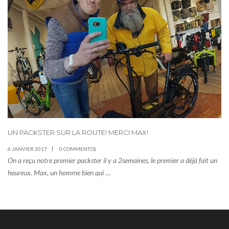
UN PACKSTER SUR LA ROUTE! MERCI MAX!
6 JANVIER 2017
0 COMMENT(S)
On a reçu notre premier packster il y a 2semaines, le premier a déjà fait un
heureux. Max, un homme bien qui …