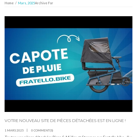
Home
/
Mars, 2025
Archive For
VOTRE NOUVEAU SITE DE PIÈCES DÉTACHÉES EST EN LIGNE !
1 MARS 2025
0 COMMENT(S)