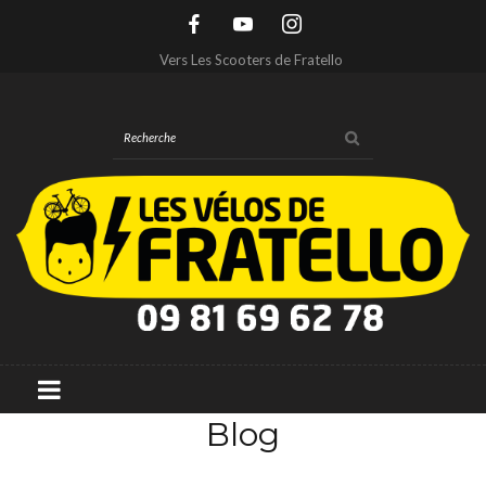
Vers Les Scooters de Fratello
Blog