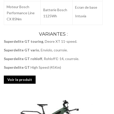
Moteur Bosch
Ecran de base
Batterie Bosch
Performance Line
1125Wh
Intuvia
CX 85Nm
VARIANTES :
Superdelite GT touring
, Deore XT 11-speed.
Superdelite GT vario
, Enviolo, courroie.
Superdelite GT rohloff
, Rohloff E-14, courroie.
Superdelite GT
High Speed (45Km)
Voir le produit