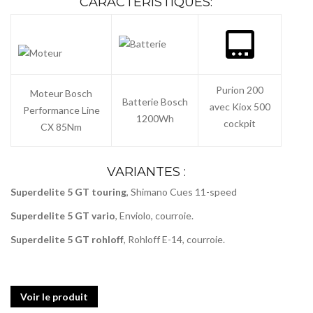
CARACTÉRISTIQUES:
Purion 200
Moteur Bosch
Batterie Bosch
avec Kiox 500
Performance Line
1200Wh
cockpit
CX 85Nm
VARIANTES :
Superdelite 5 GT touring
, Shimano Cues 11-speed
Superdelite 5 GT vario
, Enviolo, courroie.
Superdelite 5 GT rohloff
, Rohloff E-14, courroie.
Voir le produit