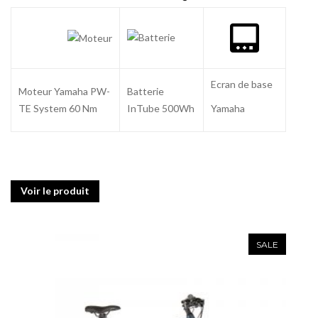
Ecran de base
Moteur Yamaha PW-
Batterie
TE System 60 Nm
InTube 500Wh
Yamaha
Voir le produit
SALE