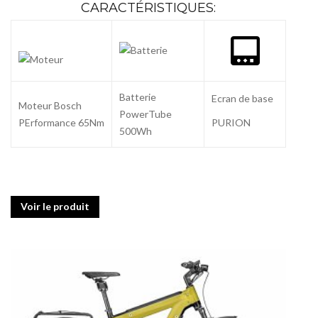
CARACTÉRISTIQUES:
Batterie
Ecran de base
Moteur Bosch
PowerTube
PErformance 65Nm
PURION
500Wh
Voir le produit