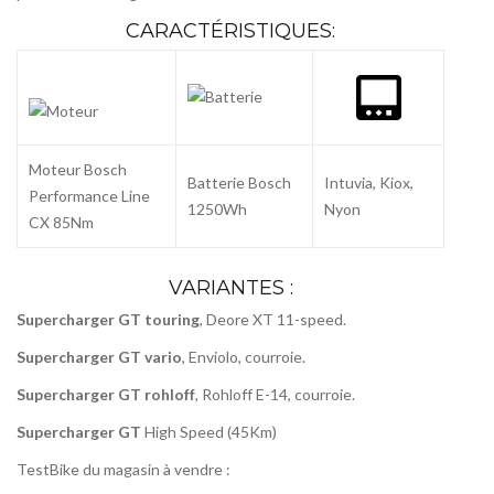
CARACTÉRISTIQUES:
Moteur Bosch
Batterie Bosch
Intuvia, Kiox,
Performance Line
1250Wh
Nyon
CX 85Nm
VARIANTES :
Supercharger GT touring
, Deore XT 11-speed.
Supercharger GT vario
, Enviolo, courroie.
Supercharger GT rohloff
, Rohloff E-14, courroie.
Supercharger GT
High Speed (45Km)
TestBike du magasin à vendre :