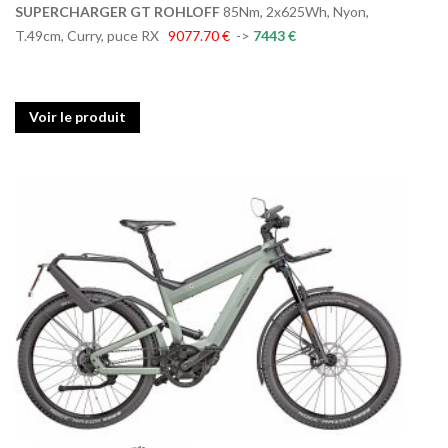
SUPERCHARGER GT ROHLOFF
85Nm, 2x625Wh, Nyon,
T.49cm, Curry, puce RX
9077.70 €
->
7443 €
Voir le produit