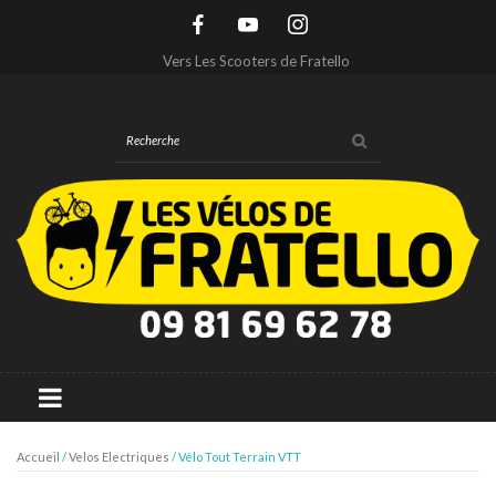
Vers Les Scooters de Fratello
Accueil
/
Velos Electriques
/ Vélo Tout Terrain VTT