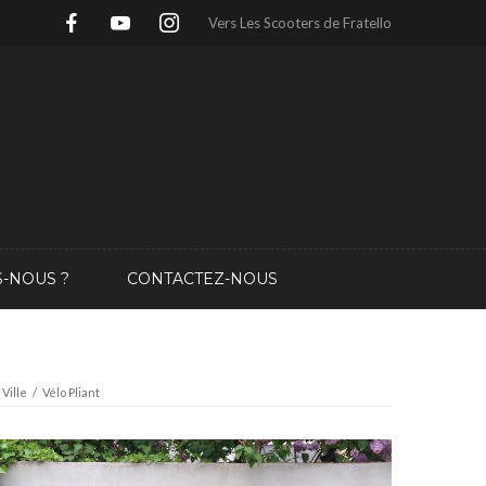
Vers Les Scooters de Fratello
-NOUS ?
CONTACTEZ-NOUS
 Ville
/
Vélo Pliant