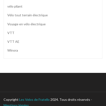
vélo pliant
Vélo tout terrain électrique
Voyage en vélo électrique
VTT
VTT AE
Winora
Copyright
Les Velos de Fratello
2024. Tous droits réservés -
Mentions légales