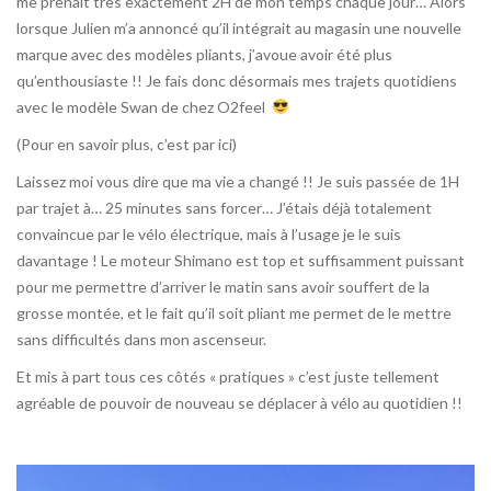
me prenait très exactement 2H de mon temps chaque jour… Alors
lorsque Julien m’a annoncé qu’il intégrait au magasin une nouvelle
marque avec des modèles pliants, j’avoue avoir été plus
qu’enthousiaste !! Je fais donc désormais mes trajets quotidiens
avec le modèle Swan de chez O2feel
(Pour en savoir plus,
c’est par ici
)
Laissez moi vous dire que ma vie a changé !! Je suis passée de 1H
par trajet à… 25 minutes sans forcer… J’étais déjà totalement
convaincue par le vélo électrique, mais à l’usage je le suis
davantage ! Le moteur Shimano est top et suffisamment puissant
pour me permettre d’arriver le matin sans avoir souffert de la
grosse montée, et le fait qu’il soit pliant me permet de le mettre
sans difficultés dans mon ascenseur.
Et mis à part tous ces côtés « pratiques » c’est juste tellement
agréable de pouvoir de nouveau se déplacer à vélo au quotidien !!