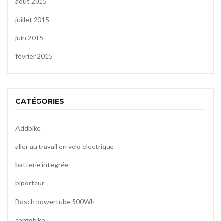
août 2015
juillet 2015
juin 2015
février 2015
CATÉGORIES
Addbike
aller au travail en velo electrique
batterie integrée
biporteur
Bosch powertube 500Wh
cargobike