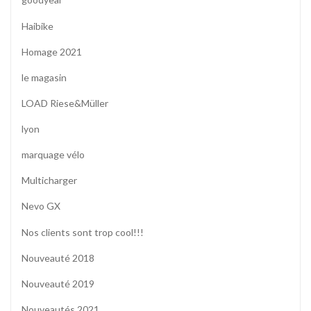
Haibike
Homage 2021
le magasin
LOAD Riese&Müller
lyon
marquage vélo
Multicharger
Nevo GX
Nos clients sont trop cool!!!
Nouveauté 2018
Nouveauté 2019
Nouveautés 2021