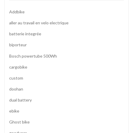
Addbike
aller au travail en velo electrique
batterie integrée
biporteur
Bosch powertube 500Wh
cargobike
custom
doohan
dual battery
ebike
Ghost bike
goodyear