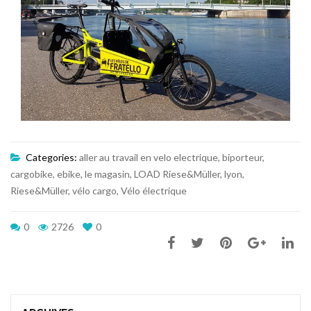
Categories:
aller au travail en velo electrique
,
biporteur
,
cargobike
,
ebike
,
le magasin
,
LOAD Riese&Müller
,
lyon
,
Riese&Müller
,
vélo cargo
,
Vélo électrique
0
2726
0