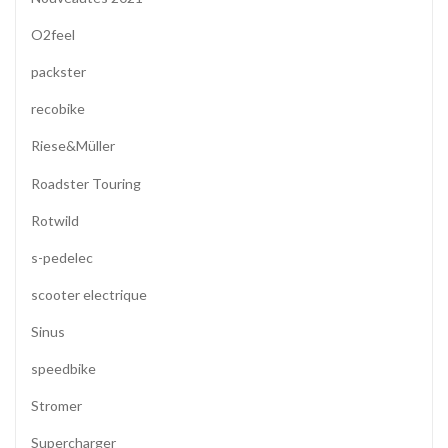
O2feel
packster
recobike
Riese&Müller
Roadster Touring
Rotwild
s-pedelec
scooter electrique
Sinus
speedbike
Stromer
Supercharger