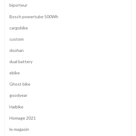
biporteur
Bosch powertube 500Wh
cargobike
custom
doohan
dual battery
ebike
Ghost bike
goodyear
Haibike
Homage 2021
le magasin