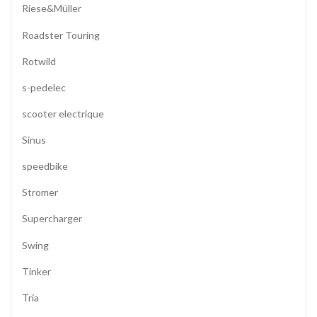
Riese&Müller
Roadster Touring
Rotwild
s-pedelec
scooter electrique
Sinus
speedbike
Stromer
Supercharger
Swing
Tinker
Tria