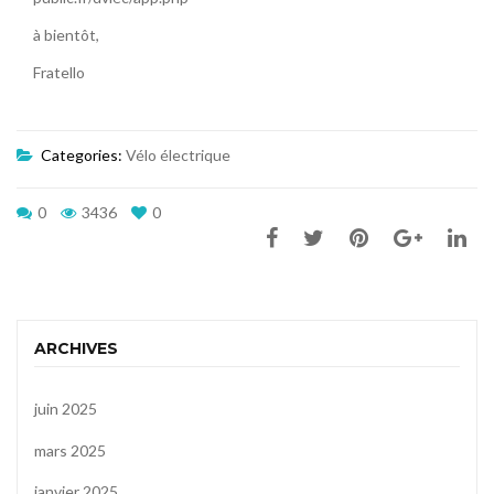
à bientôt,
Fratello
Categories:
Vélo électrique
0
3436
0
ARCHIVES
juin 2025
mars 2025
janvier 2025