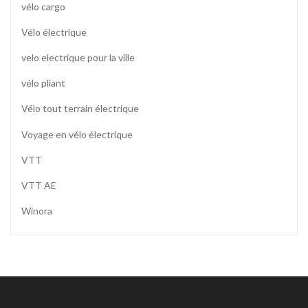
vélo cargo
Vélo électrique
velo electrique pour la ville
vélo pliant
Vélo tout terrain électrique
Voyage en vélo électrique
VTT
VTT AE
Winora