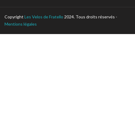
Copyright
Les Velos de Fratello
2024. Tous droits réservés -
Mentions légales