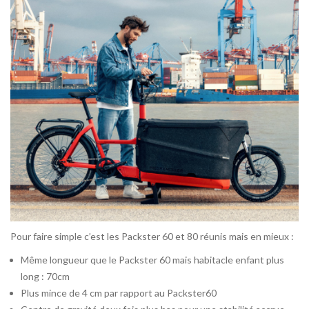
Pour faire simple c’est les Packster 60 et 80 réunis mais en mieux :
Même longueur que le Packster 60 mais habitacle enfant plus
long : 70cm
Plus mince de 4 cm par rapport au Packster60