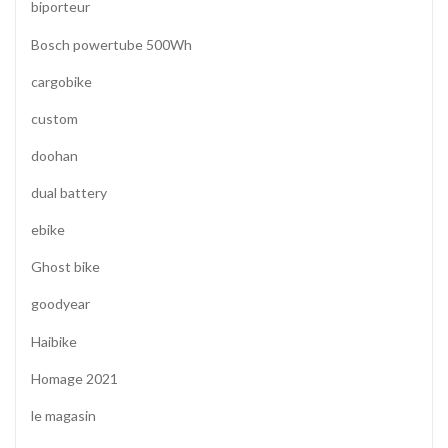
biporteur
Bosch powertube 500Wh
cargobike
custom
doohan
dual battery
ebike
Ghost bike
goodyear
Haibike
Homage 2021
le magasin