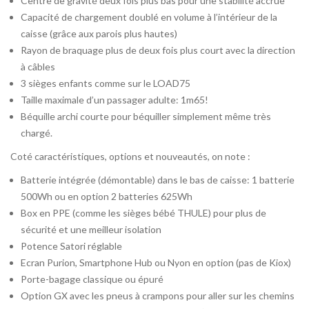
Centre de gravité deux fois plus bas pour une stabilité accrue
Capacité de chargement doublé en volume à l’intérieur de la
caisse (grâce aux parois plus hautes)
Rayon de braquage plus de deux fois plus court avec la direction
à câbles
3 sièges enfants comme sur le LOAD75
Taille maximale d’un passager adulte: 1m65!
Béquille archi courte pour béquiller simplement même très
chargé.
Coté caractéristiques, options et nouveautés, on note :
Batterie intégrée (démontable) dans le bas de caisse: 1 batterie
500Wh ou en option 2 batteries 625Wh
Box en PPE (comme les sièges bébé THULE) pour plus de
sécurité et une meilleur isolation
Potence Satori réglable
Ecran Purion, Smartphone Hub ou Nyon en option (pas de Kiox)
Porte-bagage classique ou épuré
Option GX avec les pneus à crampons pour aller sur les chemins