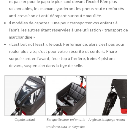
et passer pour le papa le plus cool devant l’école! Bien plus
raisonnables, les mamans garderont les pneus route renforcés
anti-crevaison et anti-dérapant sur route mouillée.
4 modèles de capotes : une pour transporter vos enfants à
l’abris, les autres étant réservées à une utilisation « transport de
marchandise »
« Last but not least »: le pack Performance, alors c’est pas pour
rouler plus vite, c’est pour votre sécurité et confort: Phare
surpuissant en l’avant, feu stop à l’arrière, freins 4 pistons
devant, suspension dans la tige de selle.
Capote enfant
Banquette deux enfants, le
Angle de braquage record
troisieme aura un siège dos