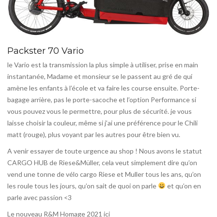
Packster 70 Vario
le Vario est la transmission la plus simple à utiliser, prise en main
instantanée, Madame et monsieur se le passent au gré de qui
amène les enfants à l’école et va faire les course ensuite. Porte-
bagage arrière, pas le porte-sacoche et l’option Performance si
vous pouvez vous le permettre, pour plus de sécurité. je vous
laisse choisir la couleur, même si j’ai une préférence pour le Chili
matt (rouge), plus voyant par les autres pour être bien vu.
A venir essayer de toute urgence au shop ! Nous avons le statut
CARGO HUB de Riese&Müller, cela veut simplement dire qu’on
vend une tonne de vélo cargo Riese et Muller tous les ans, qu’on
les roule tous les jours, qu’on sait de quoi on parle
et qu’on en
parle avec passion <3
Le nouveau R&M Homage 2021 ici