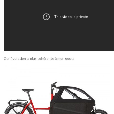
Configuration la plus cohérente à mon gout: