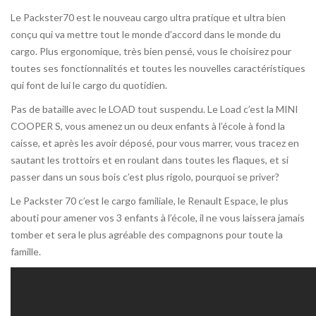
Le Packster70 est le nouveau cargo ultra pratique et ultra bien
conçu qui va mettre tout le monde d’accord dans le monde du
cargo. Plus ergonomique, très bien pensé, vous le choisirez pour
toutes ses fonctionnalités et toutes les nouvelles caractéristiques
qui font de lui le cargo du quotidien.
Pas de bataille avec le LOAD tout suspendu. Le Load c’est la MINI
COOPER S, vous amenez un ou deux enfants à l’école à fond la
caisse, et après les avoir déposé, pour vous marrer, vous tracez en
sautant les trottoirs et en roulant dans toutes les flaques, et si
passer dans un sous bois c’est plus rigolo, pourquoi se priver?
Le Packster 70 c’est le cargo familiale, le Renault Espace, le plus
abouti pour amener vos 3 enfants à l’école, il ne vous laissera jamais
tomber et sera le plus agréable des compagnons pour toute la
famille.