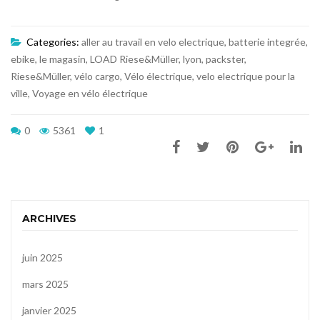
Categories:
aller au travail en velo electrique
,
batterie integrée
,
ebike
,
le magasin
,
LOAD Riese&Müller
,
lyon
,
packster
,
Riese&Müller
,
vélo cargo
,
Vélo électrique
,
velo electrique pour la
ville
,
Voyage en vélo électrique
0
5361
1
ARCHIVES
juin 2025
mars 2025
janvier 2025