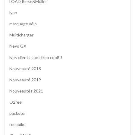
LOAD Riese&Müller
lyon
marquage vélo
Multicharger
Nevo GX
Nos clients sont trop cool!!!
Nouveauté 2018
Nouveauté 2019
Nouveautés 2021
O2feel
packster
recobike