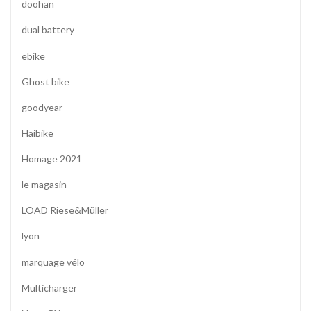
doohan
dual battery
ebike
Ghost bike
goodyear
Haibike
Homage 2021
le magasin
LOAD Riese&Müller
lyon
marquage vélo
Multicharger