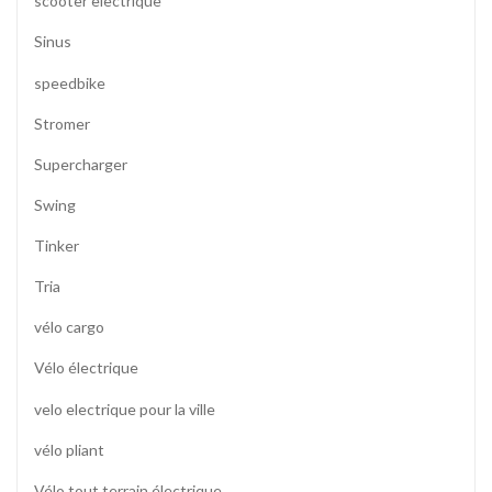
scooter electrique
Sinus
speedbike
Stromer
Supercharger
Swing
Tinker
Tria
vélo cargo
Vélo électrique
velo electrique pour la ville
vélo pliant
Vélo tout terrain électrique