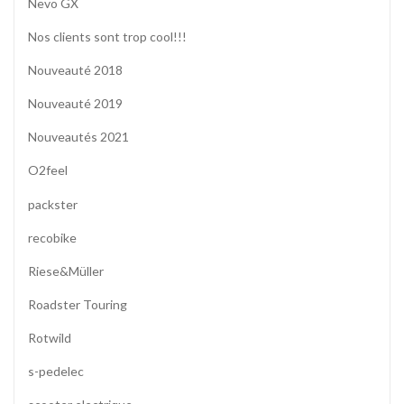
Nevo GX
Nos clients sont trop cool!!!
Nouveauté 2018
Nouveauté 2019
Nouveautés 2021
O2feel
packster
recobike
Riese&Müller
Roadster Touring
Rotwild
s-pedelec