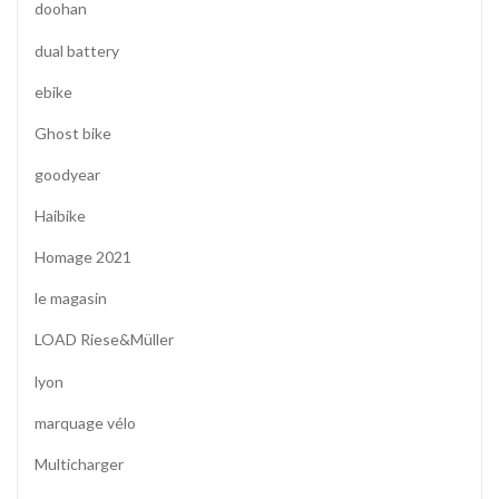
doohan
dual battery
ebike
Ghost bike
goodyear
Haibike
Homage 2021
le magasin
LOAD Riese&Müller
lyon
marquage vélo
Multicharger