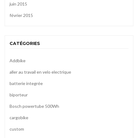
juin 2015
février 2015
CATÉGORIES
Addbike
aller au travail en velo electrique
batterie integrée
biporteur
Bosch powertube 500Wh
cargobike
custom