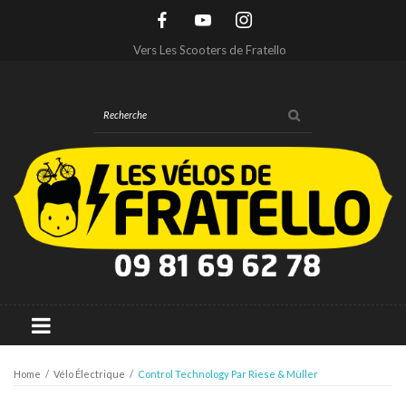
Vers Les Scooters de Fratello
Home
/
Vélo Électrique
/
Control Technology Par Riese & Müller