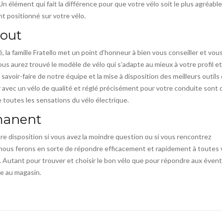
n élément qui fait la différence pour que votre vélo soit le plus agréable
 positionné sur votre vélo.
tout
la famille Fratello met un point d’honneur à bien vous conseiller et vous 
us aurez trouvé le modèle de vélo qui s’adapte au mieux à votre profil e
savoir-faire de notre équipe et la mise à disposition des meilleurs outils
r avec un vélo de qualité et réglé précisément pour votre conduite sont 
toutes les sensations du vélo électrique.
manent
tre disposition si vous avez la moindre question ou si vous rencontrez
es, nous ferons en sorte de répondre efficacement et rapidement à toutes
. Autant pour trouver et choisir le bon vélo que pour répondre aux éven
le au magasin.