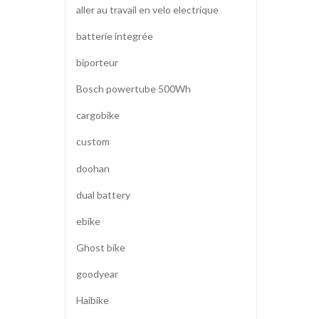
aller au travail en velo electrique
batterie integrée
biporteur
Bosch powertube 500Wh
cargobike
custom
doohan
dual battery
ebike
Ghost bike
goodyear
Haibike