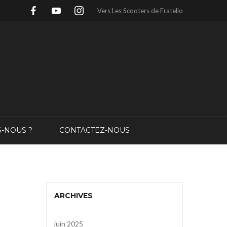
Vers Les Scooters de Fratello
-NOUS ?
CONTACTEZ-NOUS
ARCHIVES
juin 2025