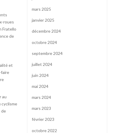
mars 2025
ents
janvier 2025
ux-roues
m Fratello
décembre 2024
ience de
octobre 2024
septembre 2024
juillet 2024
alité et
-faire
juin 2024
tre
mai 2024
r au
mars 2024
u cyclisme
mars 2023
e de
février 2023
octobre 2022