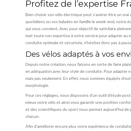
Profitez de l’expertise Fra
Bien choisir son vélo électrique peut s’avérer être un vrai
quotidiens ou vos balades en famille le week-end, notre 
qui vous convient. Avec pour objectif de satisfaire pleinem
met toute son expertise à votre service pour adapter au m
conduite optimale et sécurisée, n’hésitez donc pas à pass
Des vélos adaptés à vos env
Depuis notre création, nous faisons en sorte de faire plais
en adéquation avec leur style de conduite. Pour adapter no
mais pas seulement. En effet, nous sommes équipés d’outil
morphologie.
Pour ces réglages, nous disposons d’un outil d’étude postur
mieux votre vélo et ainsi vous garantir une position conf
et des scientifiques du sport nous permet aujourd’hui de p
chacun.
Afin d’améliorer encore plus votre expérience de condui