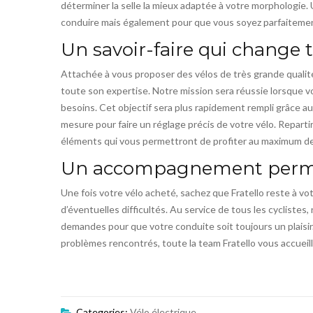
déterminer la selle la mieux adaptée à votre morphologie. U
conduire mais également pour que vous soyez parfaitement
Un savoir-faire qui change 
Attachée à vous proposer des vélos de très grande qualité, 
toute son expertise. Notre mission sera réussie lorsque vo
besoins. Cet objectif sera plus rapidement rempli grâce au 
mesure pour faire un réglage précis de votre vélo. Reparti
éléments qui vous permettront de profiter au maximum de 
Un accompagnement per
Une fois votre vélo acheté, sachez que Fratello reste à vo
d’éventuelles difficultés. Au service de tous les cyclist
demandes pour que votre conduite soit toujours un plaisir
problèmes rencontrés, toute la team Fratello vous accueil
Categories:
Vélo électrique