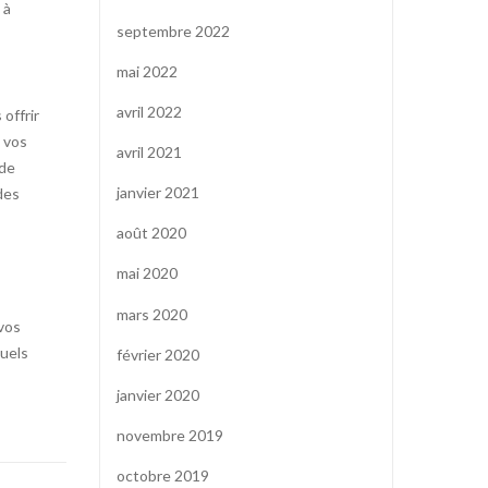
 à
septembre 2022
mai 2022
avril 2022
offrir
t vos
avril 2021
 de
janvier 2021
des
août 2020
mai 2020
mars 2020
 vos
tuels
février 2020
janvier 2020
novembre 2019
octobre 2019