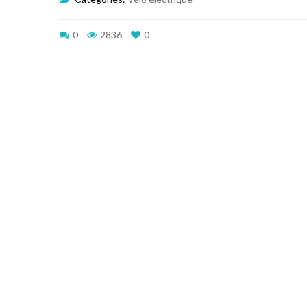
0
2836
0