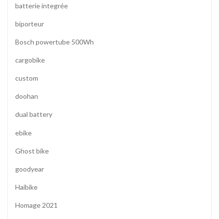
batterie integrée
biporteur
Bosch powertube 500Wh
cargobike
custom
doohan
dual battery
ebike
Ghost bike
goodyear
Haibike
Homage 2021