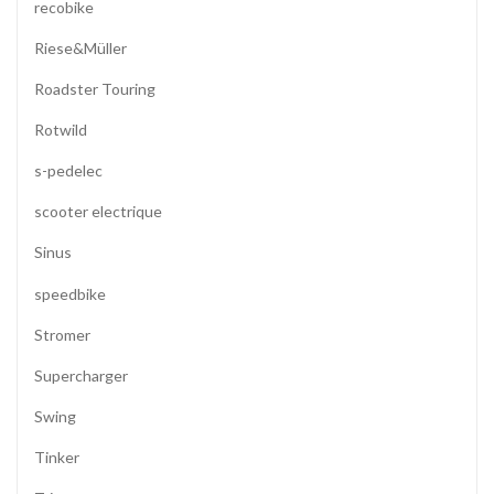
recobike
Riese&Müller
Roadster Touring
Rotwild
s-pedelec
scooter electrique
Sinus
speedbike
Stromer
Supercharger
Swing
Tinker