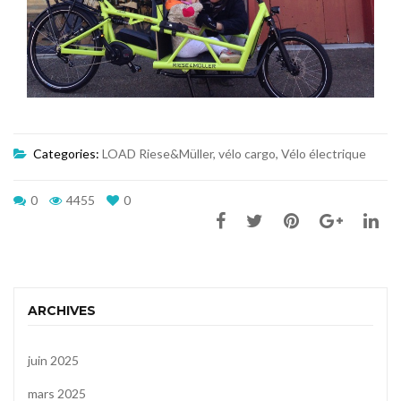
Categories:
LOAD Riese&Müller
,
vélo cargo
,
Vélo électrique
0
4455
0
ARCHIVES
juin 2025
mars 2025