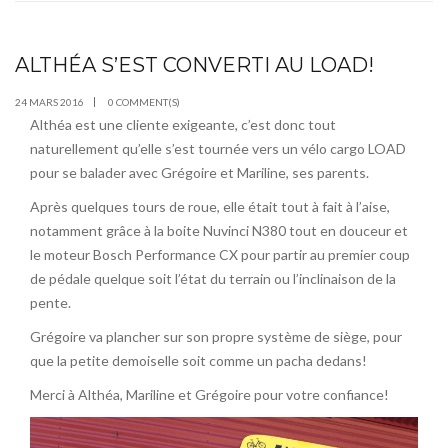
ALTHÉA S’EST CONVERTI AU LOAD!
MAR
24
24 MARS 2016
0 COMMENT(S)
Althéa est une cliente exigeante, c’est donc tout
naturellement qu’elle s’est tournée vers un vélo cargo LOAD
pour se balader avec Grégoire et Mariline, ses parents.
Après quelques tours de roue, elle était tout à fait à l’aise,
notamment grâce à la boite Nuvinci N380 tout en douceur et
le moteur Bosch Performance CX pour partir au premier coup
de pédale quelque soit l’état du terrain ou l’inclinaison de la
pente.
Grégoire va plancher sur son propre système de siège, pour
que la petite demoiselle soit comme un pacha dedans!
Merci à Althéa, Mariline et Grégoire pour votre confiance!