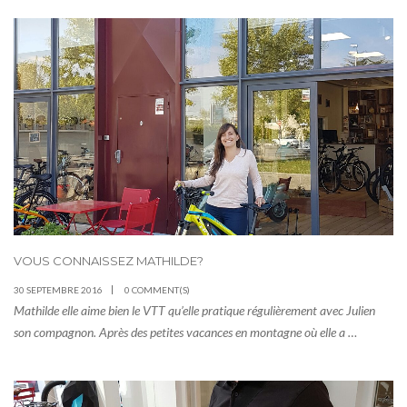
VOUS CONNAISSEZ MATHILDE?
30 SEPTEMBRE 2016
0 COMMENT(S)
Mathilde elle aime bien le VTT qu’elle pratique régulièrement avec Julien
son compagnon. Après des petites vacances en montagne où elle a …