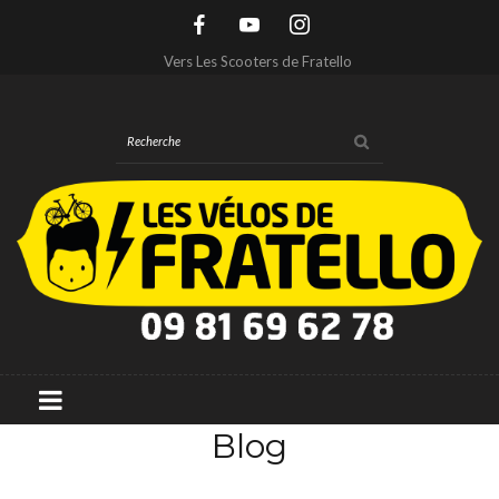
Vers Les Scooters de Fratello
Blog