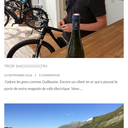
TROP SMOOOOOOTH
23 SEPTEMBRE 2016
0 COMMENT(S)
J’adore les gens comme Guillaume. Encore un client en or qui a poussé la
porte de notre magasin de vélo électrique. Venu …