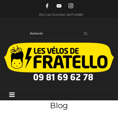
Vers Les Scooters de Fratello
Blog