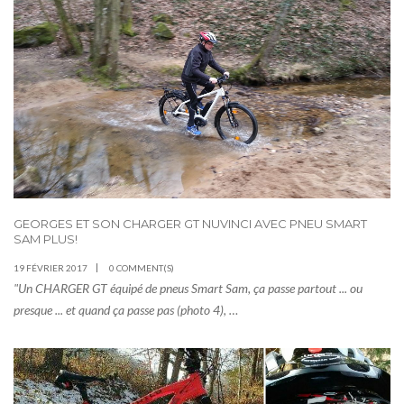
GEORGES ET SON CHARGER GT NUVINCI AVEC PNEU SMART
SAM PLUS!
19 FÉVRIER 2017
0 COMMENT(S)
"Un CHARGER GT équipé de pneus Smart Sam, ça passe partout ... ou
presque ... et quand ça passe pas (photo 4), …