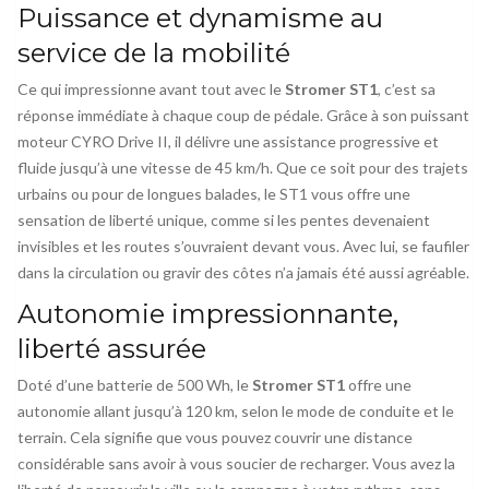
Puissance et dynamisme au
service de la mobilité
Ce qui impressionne avant tout avec le
Stromer ST1
, c’est sa
réponse immédiate à chaque coup de pédale. Grâce à son puissant
moteur CYRO Drive II, il délivre une assistance progressive et
fluide jusqu’à une vitesse de 45 km/h. Que ce soit pour des trajets
urbains ou pour de longues balades, le ST1 vous offre une
sensation de liberté unique, comme si les pentes devenaient
invisibles et les routes s’ouvraient devant vous. Avec lui, se faufiler
dans la circulation ou gravir des côtes n’a jamais été aussi agréable.
Autonomie impressionnante,
liberté assurée
Doté d’une batterie de 500 Wh, le
Stromer ST1
offre une
autonomie allant jusqu’à 120 km, selon le mode de conduite et le
terrain. Cela signifie que vous pouvez couvrir une distance
considérable sans avoir à vous soucier de recharger. Vous avez la