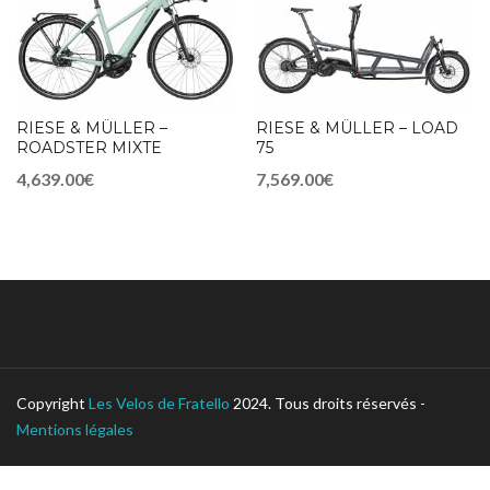
RIESE & MÜLLER –
RIESE & MÜLLER – LOAD
ROADSTER MIXTE
75
4,639.00€
7,569.00€
Copyright
Les Velos de Fratello
2024. Tous droits réservés -
Mentions légales