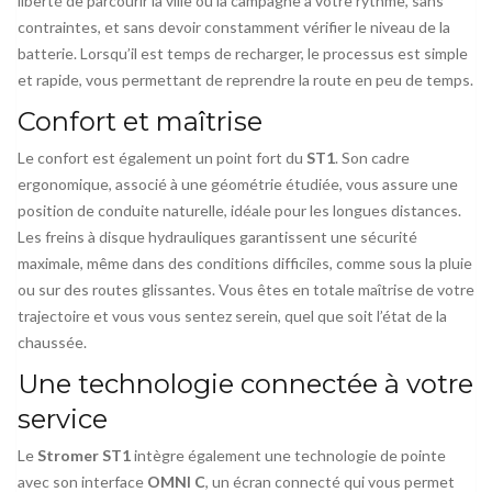
liberté de parcourir la ville ou la campagne à votre rythme, sans
contraintes, et sans devoir constamment vérifier le niveau de la
batterie. Lorsqu’il est temps de recharger, le processus est simple
et rapide, vous permettant de reprendre la route en peu de temps.
Confort et maîtrise
Le confort est également un point fort du
ST1
. Son cadre
ergonomique, associé à une géométrie étudiée, vous assure une
position de conduite naturelle, idéale pour les longues distances.
Les freins à disque hydrauliques garantissent une sécurité
maximale, même dans des conditions difficiles, comme sous la pluie
ou sur des routes glissantes. Vous êtes en totale maîtrise de votre
trajectoire et vous vous sentez serein, quel que soit l’état de la
chaussée.
Une technologie connectée à votre
service
Le
Stromer ST1
intègre également une technologie de pointe
avec son interface
OMNI C
, un écran connecté qui vous permet